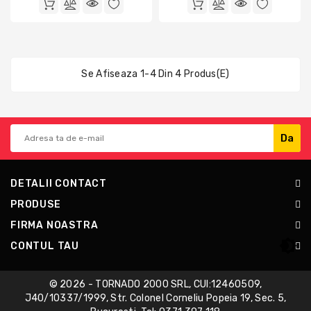
Arta
Si
Grafica
Se Afiseaza 1-4 Din 4 Produs(e)
Cartuse
Imprimanta
Sisteme
Afisare
DETALII CONTACT
PRODUSE
FIRMA NOASTRA
CONTUL TAU
© 2026 - TORNADO 2000 SRL, CUI:12460509,
J40/10337/1999, Str. Colonel Corneliu Popeia 19, Sec. 5,