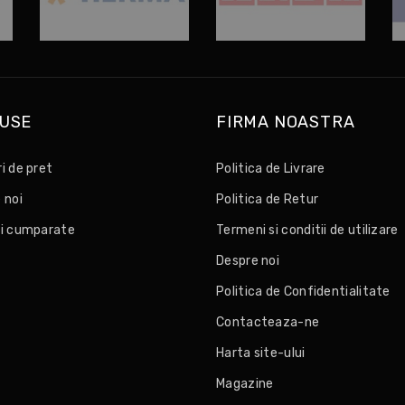
USE
FIRMA NOASTRA
i de pret
Politica de Livrare
 noi
Politica de Retur
i cumparate
Termeni si conditii de utilizare
Despre noi
Politica de Confidentialitate
Contacteaza-ne
Harta site-ului
Magazine