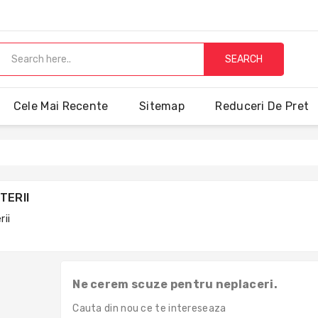
SEARCH
Cele Mai Recente
Sitemap
Reduceri De Pret
TERII
rii
Ne cerem scuze pentru neplaceri.
Cauta din nou ce te intereseaza