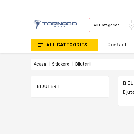
Contact
ALL CATEGORIES
Acasa
Stickere
Bijuterii
BIJU
BIJUTERII
Bijute