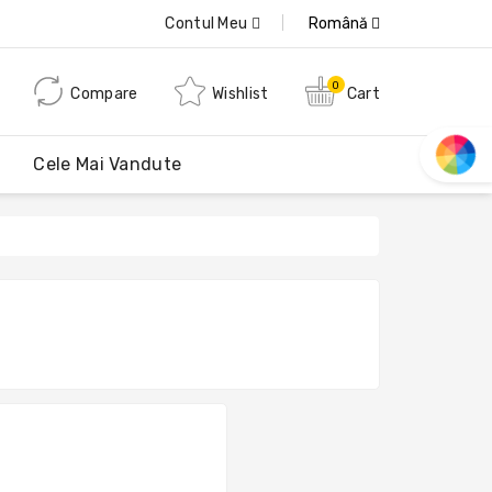
Contul Meu
Română
0
Compare
Wishlist
Cart
Cele Mai Vandute