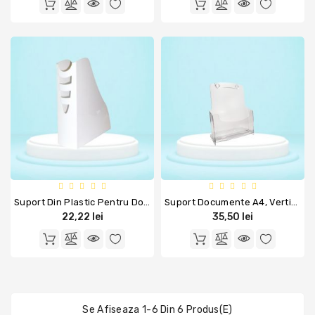
Arta
Si
Grafica
Cartuse
Imprimanta
Sisteme
Afisare
Suport Din Plastic Pentru Documente, Alb, ARDA
Suport Documente A4, Vertical, 1 Compartiment, Transparent, ARDA
22,22 lei
35,50 lei
Se Afiseaza 1-6 Din 6 Produs(e)